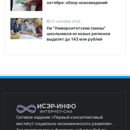
октябре: обзор нововведений
27 сентября 2024
На "Университетские смены"
школьников из новых регионов
выделят до 143 млн рублей
Сетевое издание «Первый консалтинговый
институт социально-экономического развития».
Зарегистрировано Федеральной службой по