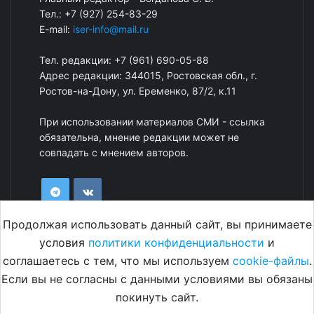
Тел.: +7 (927) 254-83-29
E-mail:
iser-info@mail.ru
Тел. редакции: +7 (961) 690-05-88
Адрес редакции: 344015, Ростовская обл., г.
Ростов-на-Дону, ул. Еременко, 87/2, к.11
При использовании материалов СМИ - ссылка
обязательна, мнение редакции может не
совпадать с мнением авторов.
Продолжая использовать данный сайт, вы принимаете
условия
политики конфиденциальности
и
соглашаетесь с тем, что мы используем
cookie-файлы
.
Если вы не согласны с данными условиями вы обязаны
© 2021 «Первый консалтинговый институт социально-
покинуть сайт.
экономического развития»