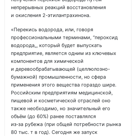
непрерывных реакций восстановления
и окисления 2-этилантрахинона.
«Перекись водорода, или, говоря
профессиональными терминами, “пероксид
водорода„, который будет выпускать
предприятие, является одним из ключевых
компонентов для химической
и деревообрабатывающей (целлюлозно-
бумажной) промышленности, но сфера
применения этого вещества гораздо шире.
Российским предприятиям медицинской,
пищевой и косметической отраслей оно
также необходимо, но значительный его
объём (до 60%) ранее поставлялся
из‑за рубежа (при общей потребности рынка
80 тыс. т в год). Сегодня же запуск