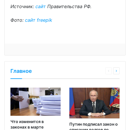
Источник:
сайт
Правительства РФ.
Фото:
сайт
freepik
Главное
Что изменится в
Путин подписал закон о
законах в марте
списании долгов по